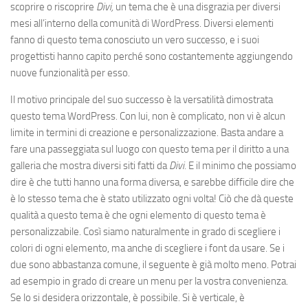
scoprire o riscoprire
Divi,
un tema che è una disgrazia per diversi
mesi all’interno della comunità di WordPress. Diversi elementi
fanno di questo tema conosciuto un vero successo, e i suoi
progettisti hanno capito perché sono costantemente aggiungendo
nuove funzionalità per esso.
Il motivo principale del suo successo è la versatilità dimostrata
questo tema WordPress. Con lui, non è complicato, non vi è alcun
limite in termini di creazione e personalizzazione. Basta andare a
fare una passeggiata sul luogo con questo tema per il diritto a una
galleria che mostra diversi siti fatti da
Divi.
E il minimo che possiamo
dire è che tutti hanno una forma diversa, e sarebbe difficile dire che
è lo stesso tema che è stato utilizzato ogni volta! Ciò che dà queste
qualità a questo tema è che ogni elemento di questo tema è
personalizzabile. Così siamo naturalmente in grado di scegliere i
colori di ogni elemento, ma anche di scegliere i font da usare. Se i
due sono abbastanza comune, il seguente è già molto meno. Potrai
ad esempio in grado di creare un menu per la vostra convenienza.
Se lo si desidera orizzontale, è possibile. Si è verticale, è