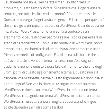
ugualmente possibile. Desiderate il menu in alto? Nessun
problema, questo tema può fare. Si desidera che il logo di essere
centrato, con tutte le altre voci del menu? E ‘sempre possibile.
Questo tema seguirà ogni vostra esigenza. E lì a corso per questo è
che si rivolge ai principianti, esperti di WordPress. Quando abbiamo
iniziato con WordPress, non è raro sentirsi confuso da un
argomento, o paura di dover padroneggiare il codice per essere in
grado di personalizzarlo. Con questo modello di WordPress, non ti
preoccupare, una interfaccia di amministrazione semplice e user-
friendly permette di configurarlo. E la ciliegina sulla torta è che si
può avere tutte le versioni tema francese, non c’è bisogno di
tradurre la mano! E questo è possibile dal momento che uno degli
ultimi giorni di questo aggiornamento a tema. E questo non è il
francese, che vi aspetta, perché questo argomento è disponibile in
ben 32 lingue! Non voglio citare le 32 lingue, ma sarà un tema
WordPress in cinese, un tema WordPress in tedesco, un tema
WordPress in spagnolo, un tema WordPress in italiano, un tema
WordPress in russo … E ancora meglio, supporta anche lingue
scritte da destra a sinistra come l’arabo!