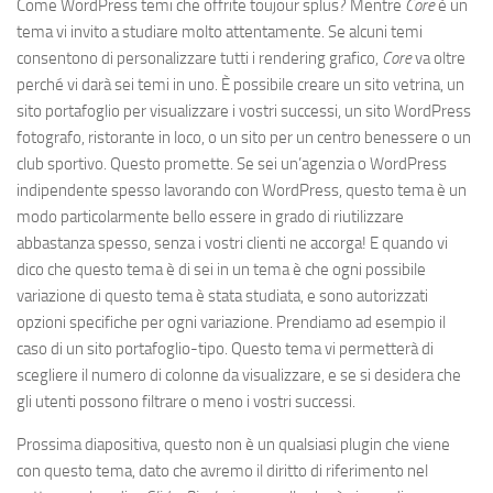
Come WordPress temi che offrite toujour splus? Mentre
Core
è un
tema vi invito a studiare molto attentamente. Se alcuni temi
consentono di personalizzare tutti i rendering grafico,
Core
va oltre
perché vi darà sei temi in uno. È possibile creare un sito vetrina, un
sito portafoglio per visualizzare i vostri successi, un sito WordPress
fotografo, ristorante in loco, o un sito per un centro benessere o un
club sportivo. Questo promette. Se sei un’agenzia o WordPress
indipendente spesso lavorando con WordPress, questo tema è un
modo particolarmente bello essere in grado di riutilizzare
abbastanza spesso, senza i vostri clienti ne accorga! E quando vi
dico che questo tema è di sei in un tema è che ogni possibile
variazione di questo tema è stata studiata, e sono autorizzati
opzioni specifiche per ogni variazione. Prendiamo ad esempio il
caso di un sito portafoglio-tipo. Questo tema vi permetterà di
scegliere il numero di colonne da visualizzare, e se si desidera che
gli utenti possono filtrare o meno i vostri successi.
Prossima diapositiva, questo non è un qualsiasi plugin che viene
con questo tema, dato che avremo il diritto di riferimento nel