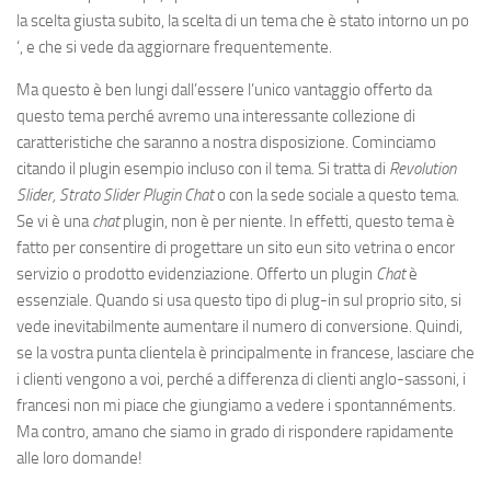
la scelta giusta subito, la scelta di un tema che è stato intorno un po
‘, e che si vede da aggiornare frequentemente.
Ma questo è ben lungi dall’essere l’unico vantaggio offerto da
questo tema perché avremo una interessante collezione di
caratteristiche che saranno a nostra disposizione. Cominciamo
citando il plugin esempio incluso con il tema. Si tratta di
Revolution
Slider, Strato Slider Plugin Chat
o con la sede sociale a questo tema.
Se vi è una
chat
plugin, non è per niente. In effetti, questo tema è
fatto per consentire di progettare un sito eun sito vetrina o encor
servizio o prodotto evidenziazione. Offerto un plugin
Chat
è
essenziale. Quando si usa questo tipo di plug-in sul proprio sito, si
vede inevitabilmente aumentare il numero di conversione. Quindi,
se la vostra punta clientela è principalmente in francese, lasciare che
i clienti vengono a voi, perché a differenza di clienti anglo-sassoni, i
francesi non mi piace che giungiamo a vedere i spontannéments.
Ma contro, amano che siamo in grado di rispondere rapidamente
alle loro domande!