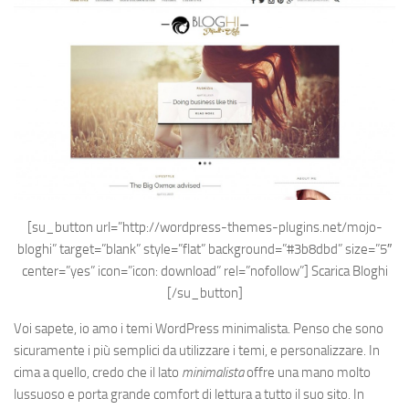
[su_button url=”http://wordpress-themes-plugins.net/mojo-
bloghi” target=”blank” style=”flat” background=”#3b8dbd” size=”5″
center=”yes” icon=”icon: download” rel=”nofollow”]
Scarica Bloghi
[/su_button]
Voi sapete, io amo i temi WordPress minimalista. Penso che sono
sicuramente i più semplici da utilizzare i temi, e personalizzare. In
cima a quello, credo che il lato
minimalista
offre una mano molto
lussuoso e porta grande comfort di lettura a tutto il suo sito. In