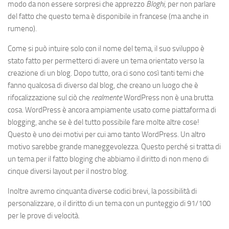
modo da non essere sorpresi che apprezzo
Bloghi,
per non parlare
del fatto che questo tema è disponibile in francese (ma anche in
rumeno).
Come si può intuire solo con il nome del tema, il suo sviluppo è
stato fatto per permetterci di avere un tema orientato verso la
creazione di un blog. Dopo tutto, ora ci sono così tanti temi che
fanno qualcosa di diverso dal blog, che creano un luogo che è
rifocalizzazione sul ciò che
realmente
WordPress non è una brutta
cosa. WordPress è ancora ampiamente usato come piattaforma di
blogging, anche se è del tutto possibile fare molte altre cose!
Questo è uno dei motivi per cui amo tanto WordPress. Un altro
motivo sarebbe grande maneggevolezza. Questo perché si tratta di
un tema per il fatto bloging che abbiamo il diritto di non meno di
cinque diversi layout per il nostro blog.
Inoltre avremo cinquanta diverse codici brevi, la possibilità di
personalizzare, o il diritto di un tema con un punteggio di 91/100
per le prove di velocità.