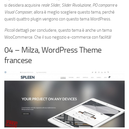
si desidera acquisire
reale Slider, Slider Rivoluzione, PO comporre
e
Visual Composer,
allora è meglio scegliere questo tema, perché
questi quattro plugin vengono con questo tema WordPress.
Piccoli
dettagli per concludere, questo tema è anche un tema
WooCommerce. Che il suo negozio e-commerce con facilità!
04 – Milza, WordPress Theme
francese