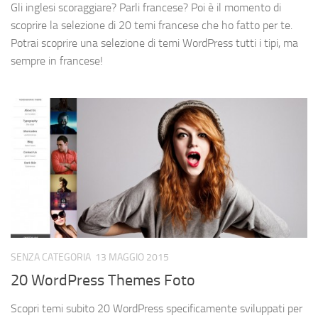
Gli inglesi scoraggiare? Parli francese? Poi è il momento di
scoprire la selezione di 20 temi francese che ho fatto per te.
Potrai scoprire una selezione di temi WordPress tutti i tipi, ma
sempre in francese!
SENZA CATEGORIA
13 MAGGIO 2015
20 WordPress Themes Foto
Scopri temi subito 20 WordPress specificamente sviluppati per