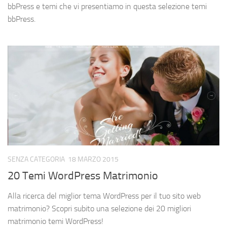
bbPress e temi che vi presentiamo in questa selezione temi
bbPress.
SENZA CATEGORIA
18 MARZO 2015
20 Temi WordPress Matrimonio
Alla ricerca del miglior tema WordPress per il tuo sito web
matrimonio? Scopri subito una selezione dei 20 migliori
matrimonio temi WordPress!