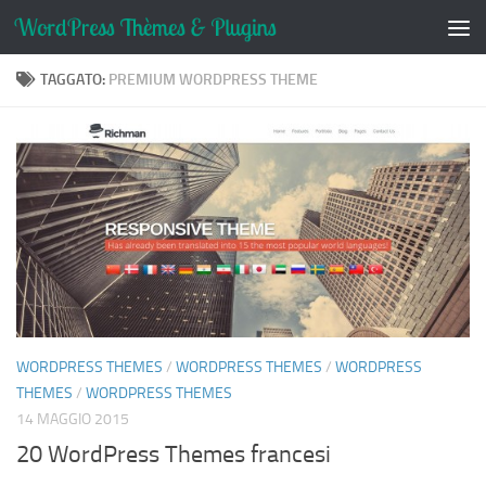
Salta al contenuto
TAGGATO:
PREMIUM WORDPRESS THEME
WORDPRESS THEMES
/
WORDPRESS THEMES
/
WORDPRESS
THEMES
/
WORDPRESS THEMES
14 MAGGIO 2015
20 WordPress Themes francesi