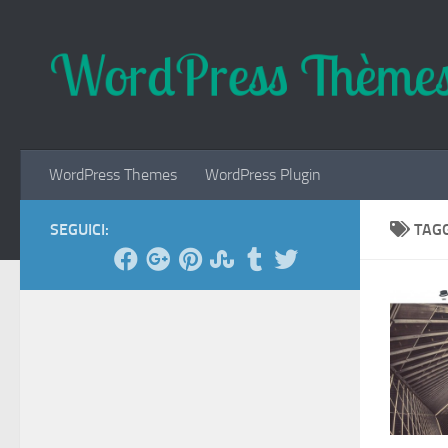
Salta al contenuto
WordPress Themes
WordPress Plugin
SEGUICI:
TAG