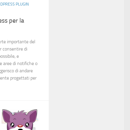
DPRESS PLUGIN
ss per la
arte importante del
r consentire di
ossibile, e
le aree di notifiche o
uggerisco di andare
ente progettati per