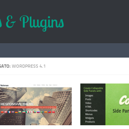
GATO:
WORDPRESS 4.1