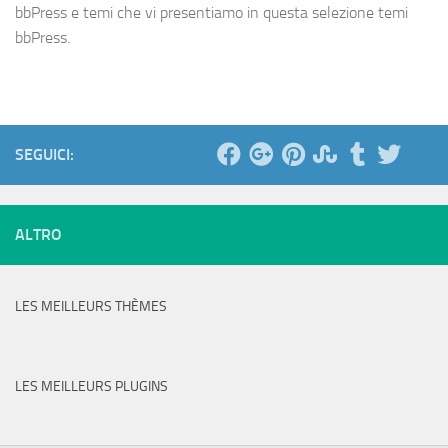
bbPress e temi che vi presentiamo in questa selezione temi
bbPress.
SEGUICI:
ALTRO
LES MEILLEURS THÈMES
LES MEILLEURS PLUGINS