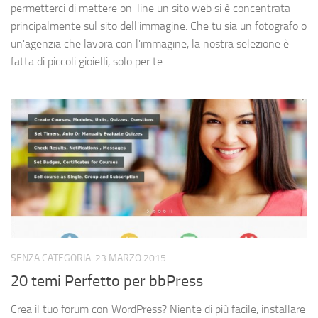
permetterci di mettere on-line un sito web si è concentrata
principalmente sul sito dell'immagine. Che tu sia un fotografo o
un'agenzia che lavora con l'immagine, la nostra selezione è
fatta di piccoli gioielli, solo per te.
SENZA CATEGORIA
23 MARZO 2015
20 temi Perfetto per bbPress
Crea il tuo forum con WordPress? Niente di più facile, installare