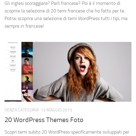
Gli inglesi scoraggiare? Parli francese? Poi è il momento di
scoprire la selezione di 20 temi francese che ho fatto per te.
Potrai scoprire una selezione di temi WordPress tutti i tipi, ma
sempre in francese!
SENZA CATEGORIA
13 MAGGIO 2015
20 WordPress Themes Foto
Scopri temi subito 20 WordPress specificamente sviluppati per