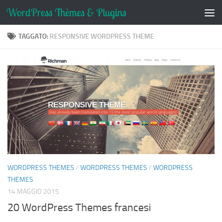
Salta al contenuto
TAGGATO:
RESPONSIVE WORDPRESS THEME
WORDPRESS THEMES
/
WORDPRESS THEMES
/
WORDPRESS
THEMES
14 MAGGIO 2015
20 WordPress Themes francesi