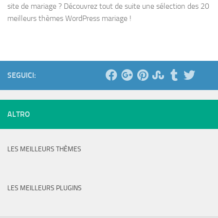
site de mariage ? Découvrez tout de suite une sélection des 20
meilleurs thèmes WordPress mariage !
SEGUICI:
ALTRO
LES MEILLEURS THÈMES
LES MEILLEURS PLUGINS