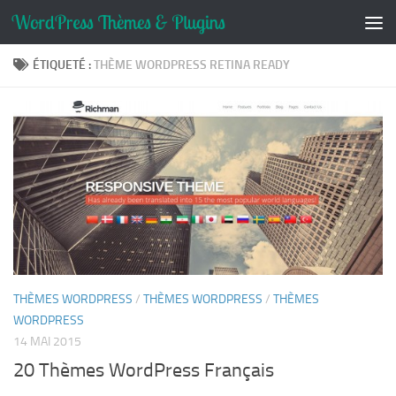
Skip to content
ÉTIQUETÉ :
THÈME WORDPRESS RETINA READY
THÈMES WORDPRESS
/
THÈMES WORDPRESS
/
THÈMES
WORDPRESS
14 MAI 2015
20 Thèmes WordPress Français