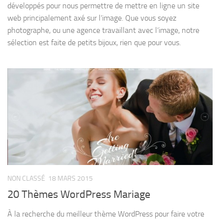
développés pour nous permettre de mettre en ligne un site
web principalement axé sur l’image. Que vous soyez
photographe, ou une agence travaillant avec l’image, notre
sélection est faite de petits bijoux, rien que pour vous.
NON CLASSÉ
18 MARS 2015
20 Thèmes WordPress Mariage
À la recherche du meilleur thème WordPress pour faire votre