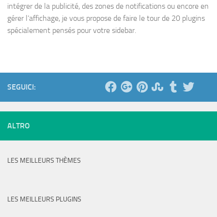
intégrer de la publicité, des zones de notifications ou encore en
gérer l’affichage, je vous propose de faire le tour de 20 plugins
spécialement pensés pour votre sidebar.
SEGUICI:
ALTRO
LES MEILLEURS THÈMES
LES MEILLEURS PLUGINS