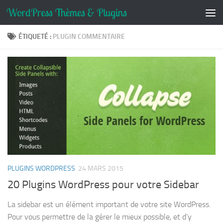
Skip to content
ÉTIQUETÉ :
PLUGIN COMMENTAIRE
PLUGINS WORDPRESS
24 MARS 2015
20 Plugins WordPress pour votre Sidebar
La sidebar est un élément important de votre site WordPress.
Pour vous permettre de la gérer le mieux possible, et d’y