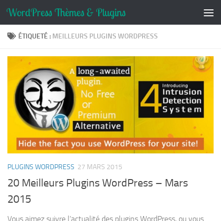
Skip to content
ÉTIQUETÉ :
MEILLEURS PLUGINS WORDPRESS
PLUGINS WORDPRESS
27 MARS 2015
20 Meilleurs Plugins WordPress – Mars
2015
Vous aimez suivre l’actualité des plugins WordPress, ou vous