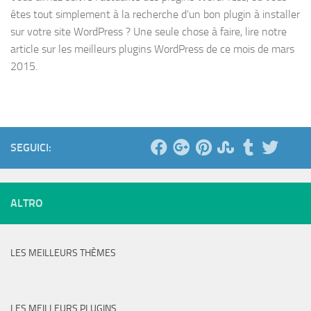
êtes tout simplement à la recherche d’un bon plugin à installer
sur votre site WordPress ? Une seule chose à faire, lire notre
article sur les meilleurs plugins WordPress de ce mois de mars
2015.
SEGUICI:
ALTRO
LES MEILLEURS THÈMES
LES MEILLEURS PLUGINS