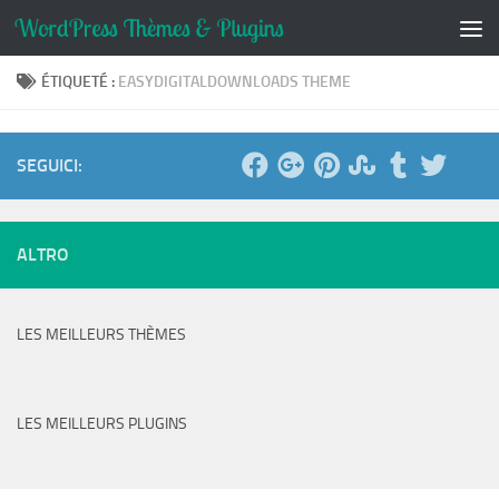
Skip to content
ÉTIQUETÉ :
EASYDIGITALDOWNLOADS THEME
SEGUICI:
ALTRO
LES MEILLEURS THÈMES
LES MEILLEURS PLUGINS