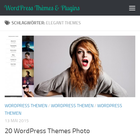
Zum Inhalt springen
SCHLAGWÖRTER:
ELEGANT THEMES
WORDPRESS THEMEN
/
WORDPRESS THEMEN
/
WORDPRESS
THEMEN
13 MAI 2015
20 WordPress Themes Photo