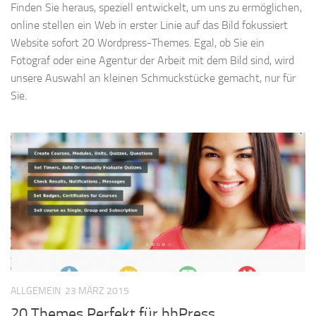
Finden Sie heraus, speziell entwickelt, um uns zu ermöglichen,
online stellen ein Web in erster Linie auf das Bild fokussiert
Website sofort 20 Wordpress-Themes. Egal, ob Sie ein
Fotograf oder eine Agentur der Arbeit mit dem Bild sind, wird
unsere Auswahl an kleinen Schmuckstücke gemacht, nur für
Sie.
ALLGEMEIN
23 MÄRZ 2015
20 Themes Perfekt für bbPress