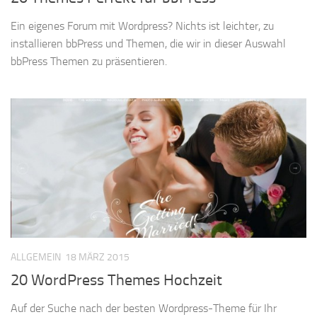
Ein eigenes Forum mit Wordpress? Nichts ist leichter, zu
installieren bbPress und Themen, die wir in dieser Auswahl
bbPress Themen zu präsentieren.
ALLGEMEIN
18 MÄRZ 2015
20 WordPress Themes Hochzeit
Auf der Suche nach der besten Wordpress-Theme für Ihr