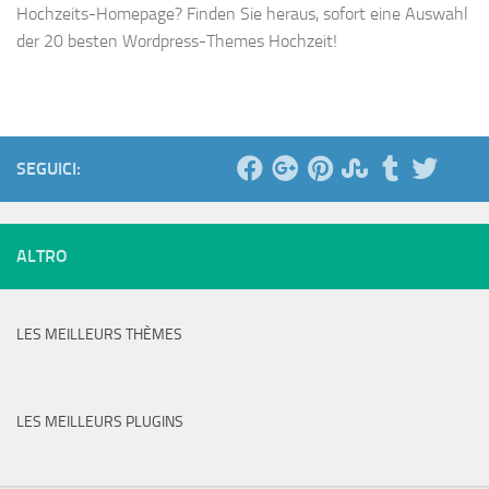
Hochzeits-Homepage? Finden Sie heraus, sofort eine Auswahl
der 20 besten Wordpress-Themes Hochzeit!
SEGUICI:
ALTRO
LES MEILLEURS THÈMES
LES MEILLEURS PLUGINS