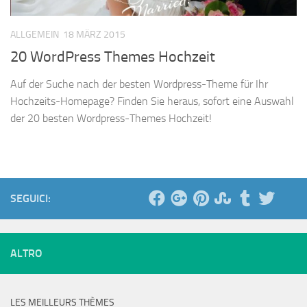
ALLGEMEIN
18 MÄRZ 2015
20 WordPress Themes Hochzeit
Auf der Suche nach der besten Wordpress-Theme für Ihr
Hochzeits-Homepage? Finden Sie heraus, sofort eine Auswahl
der 20 besten Wordpress-Themes Hochzeit!
SEGUICI:
ALTRO
LES MEILLEURS THÈMES