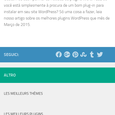
você está simplesmente à procura de um bom plug-in para
instalar em seu site WordPress? Só uma coisa a fazer, leia
nosso artigo sobre os melhores plugins WordPress que mês de
Março de 2015.
SEGUICI:
ALTRO
LES MEILLEURS THÈMES
LES MEILLEURS PLUGINS