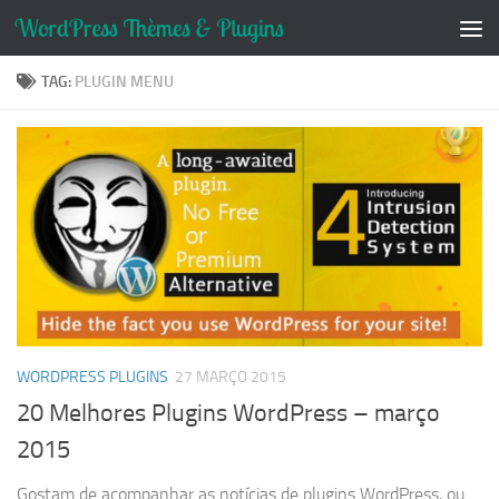
Skip to content
TAG:
PLUGIN MENU
WORDPRESS PLUGINS
27 MARÇO 2015
20 Melhores Plugins WordPress – março
2015
Gostam de acompanhar as notícias de plugins WordPress, ou