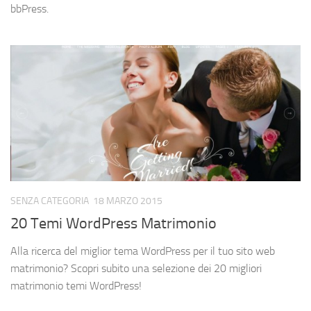
bbPress.
SENZA CATEGORIA
18 MARZO 2015
20 Temi WordPress Matrimonio
Alla ricerca del miglior tema WordPress per il tuo sito web
matrimonio? Scopri subito una selezione dei 20 migliori
matrimonio temi WordPress!