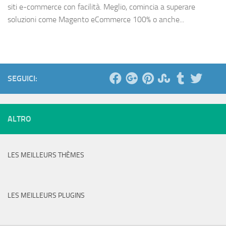
siti e-commerce con facilità. Meglio, comincia a superare
soluzioni come Magento eCommerce 100% o anche...
SEGUICI:
ALTRO
LES MEILLEURS THÈMES
LES MEILLEURS PLUGINS