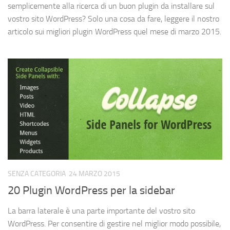
semplicemente alla ricerca di un buon plugin da installare sul
vostro sito WordPress? Solo una cosa da fare, leggere il nostro
articolo sui migliori plugin WordPress quel mese di marzo 2015.
SENZA CATEGORIA
24 MARZO 2015
20 Plugin WordPress per la sidebar
La barra laterale è una parte importante del vostro sito
WordPress. Per consentire di gestire nel miglior modo possibile,