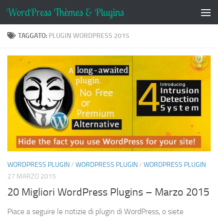
Salta al contenuto
TAGGATO:
PLUGIN WORDPRESS 2015
WORDPRESS PLUGIN
/
WORDPRESS PLUGIN
/
WORDPRESS PLUGIN
27 MARZO 2015
20 Migliori WordPress Plugins – Marzo 2015
Piace a seguire le notizie di plugin di WordPress, o siete