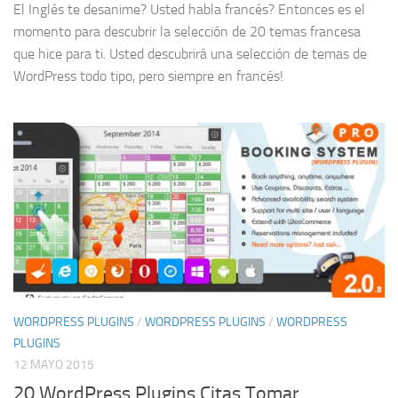
El Inglés te desanime? Usted habla francés? Entonces es el
momento para descubrir la selección de 20 temas francesa
que hice para ti. Usted descubrirá una selección de temas de
WordPress todo tipo, pero siempre en francés!
WORDPRESS PLUGINS
/
WORDPRESS PLUGINS
/
WORDPRESS
PLUGINS
12 MAYO 2015
20 WordPress Plugins Citas Tomar