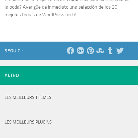
la boda? Averigüe de inmediato una selección de los 20
mejores temas de WordPress boda!
SEGUICI:
ALTRO
LES MEILLEURS THÈMES
LES MEILLEURS PLUGINS