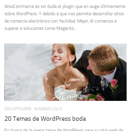
WooCommerce es sin duda el plugin que en auge últimamente
sobre WordPress. Y debido a que nos permite desarrollar sitios
de comercio electrónico con facilidad. Mejor, él comienza a
superar a soluciones como Magento...
SIN CATEGORÍA
18 MARZO 2015
20 Temas de WordPress boda
En busca de la mejor tema de WordPress para su sitio web de