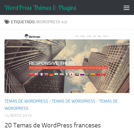
Saltar al contenido
ETIQUETADO:
WORDPRESS 4.0
TEMAS DE WORDPRESS
/
TEMAS DE WORDPRESS
/
TEMAS DE
WORDPRESS
14 MAYO 2015
20 Temas de WordPress franceses